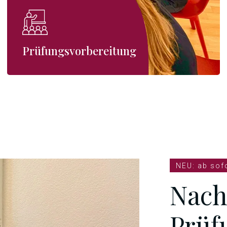
Prüfungsvorbereitung
NEU: ab sofo
Nach
Prüf