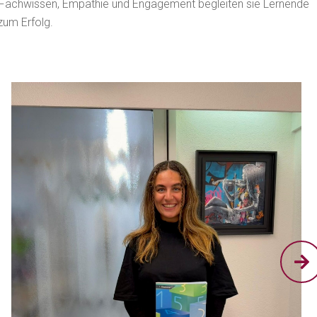
it Fachwissen, Empathie und Engagement begleiten sie Lernende
zum Erfolg.