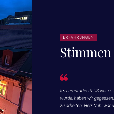
ERFAHRUNGEN
Stimmen 
en
Im Lernstudio PLUS war es s
sik oder
wurde, haben wir gegessen
rklärungen
zu arbeiten. Herr Nuhi war 