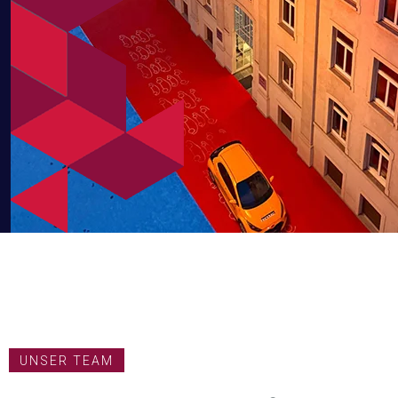
Cornelis
UNSER TEAM