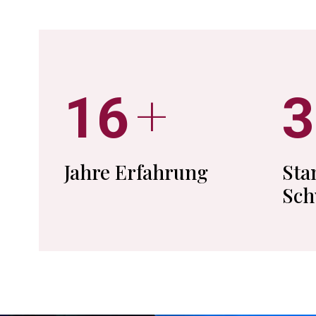
+
16
3
Jahre Erfahrung
Sta
Sch