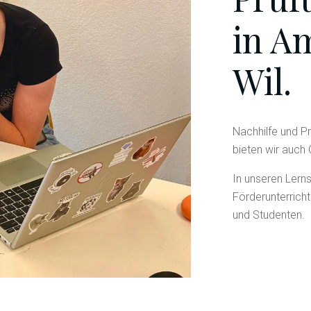
in Am
Wil.
Nachhilfe und Pr
bieten wir auch 
In unseren Lerns
Förderunterricht
und Studenten.