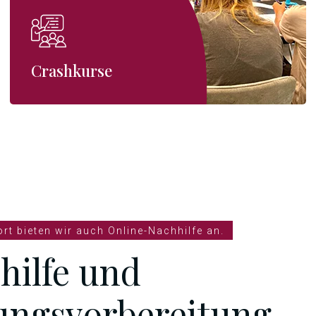
Crashkurse
rt bieten wir auch Online-Nachhilfe an.
hilfe und
ungsvorbereitung