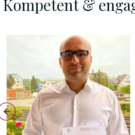
Kompetent & engag