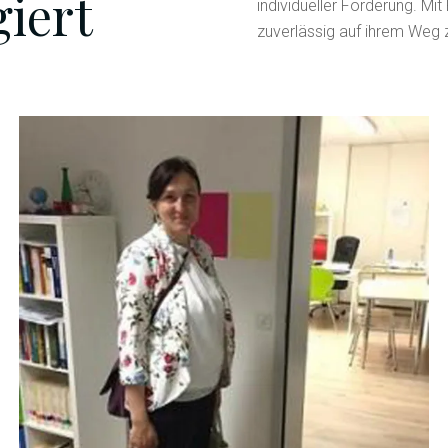
iert
individueller Förderung. M
zuverlässig auf ihrem Weg 