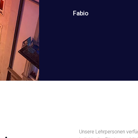
Fabio
Unsere Lehrpersonen verfüge